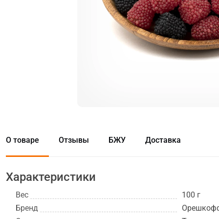
О товаре
Отзывы
БЖУ
Доставка
Характеристики
Вес
100 г
Бренд
Орешкоф