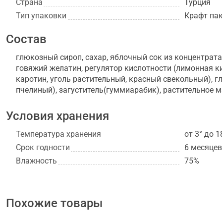
Страна
Турция
Тип упаковки
Крафт па
Состав
глюкозный сироп, сахар, яблочный сок из концентрата
говяжий желатин, регулятор кислотности (лимонная ки
каротин, уголь растительный, красный свекольный), г
пчелиный), загуститель(гуммиарабик), растительное м
Условия хранения
Температура хранения
от 3° до 1
Срок годности
6 месяцев
Влажность
75%
Похожие товары