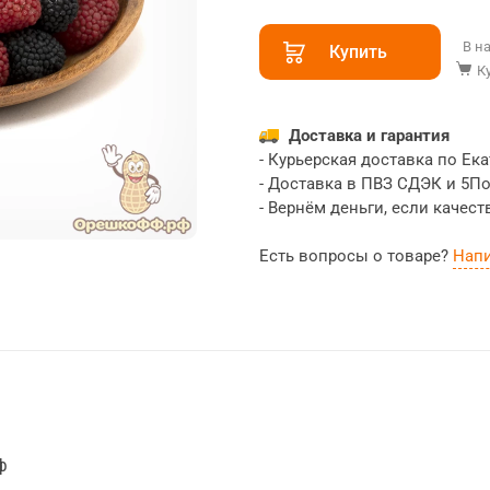
В н
Купить
К
Доставка и гарантия
- Курьерская доставка по Ека
- Доставка в ПВЗ СДЭК и 5П
- Вернём деньги, если качест
Есть вопросы о товаре?
Нап
ф