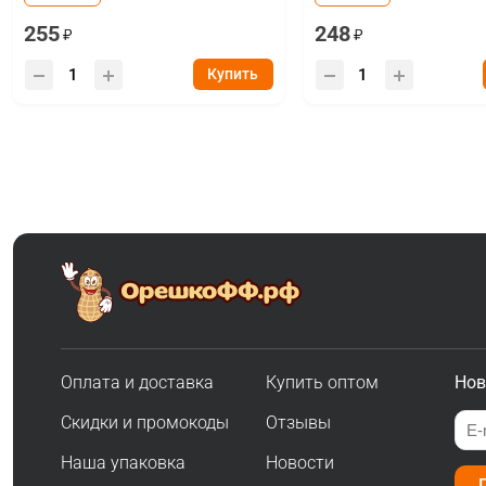
255
248
Купить
Оплата и доставка
Купить оптом
Нов
Скидки и промокоды
Отзывы
Наша упаковка
Новости