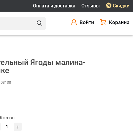
Оплата и доставка
Отзывы
Скидки
Войти
Корзина
ельный Ягоды малина-
пке
 103138
Кол-во