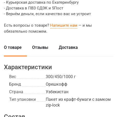
- Курьерская доставка по Екатеринбургу
- Доставка в ПВЗ СДЭК и 5Пост
- Вернём деньги, если качество вас не устроит
Есть вопросы о товаре?
Напишите нам
— и мы
обязательно поможем.
О товаре
Отзывы
Доставка
Характеристики
Вес
300/450/1000 г
Бренд
Орешкофф
Страна
Узбекистан
Тип упаковки
Пакет из крафт-бумаги с замком
zip-lock
Состав