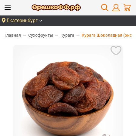
Екатеринбург
Главная
Сухофрукты
Курага
Курага Шоколадная (экон