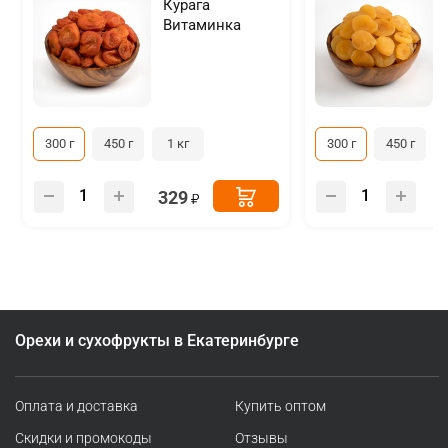
Курага
Витаминка
300 г
450 г
1 кг
300 г
450 г
329
Орехи и сухофрукты в Екатеринбурге
Оплата и доставка
Купить оптом
Скидки и промокоды
Отзывы