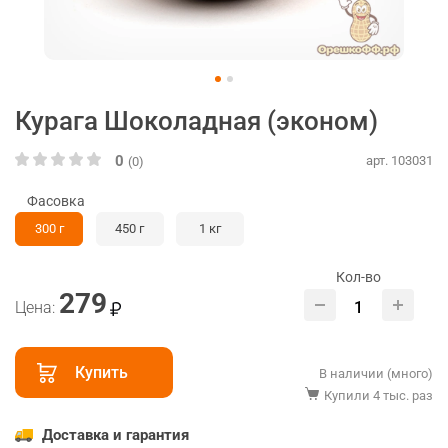
Курага Шоколадная (эконом)
0
арт. 103031
(0)
Фасовка
300 г
450 г
1 кг
Кол-во
279
Цена:
Купить
В наличии (много)
Купили 4 тыс. раз
Доставка и гарантия