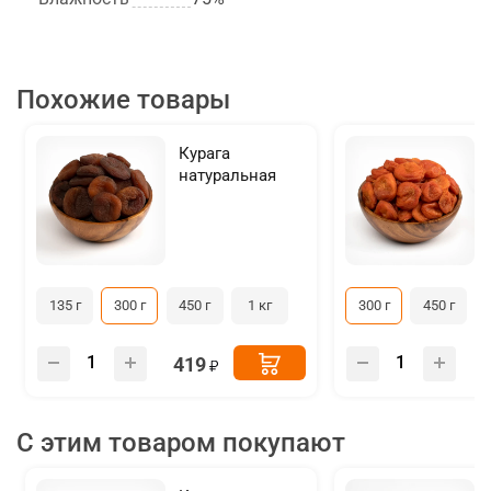
Похожие товары
Курага
натуральная
135 г
300 г
450 г
1 кг
300 г
450 г
419
С этим товаром покупают